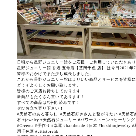
日頃から星野ジュエリー館をご応援・ご利用していただきあり
星野ジュエリー館 香港 五号店【荃灣千色 店】 は今日2021
皆様のおかげでまた少し成長しました。
これから星野ジュエリー館はよりいい商品とサービスを皆様に
どうぞよろしくお願い致します。
皆様のご来店お待ちしております
新商品もたくさん置いてあります！
すべての商品は#浄化 済みです！
ぜひお立ち寄り下さい！
#天然石のある暮らし #天然石好きさんと繋がりたい #天然石好き #
石 #jewelry #天然石ジュエリー #パワーストーン #ヒーリング #
#Creema #手作り #幸運 #handmade #日本 #hoshinojewe
灣千色匯 #citistorehk