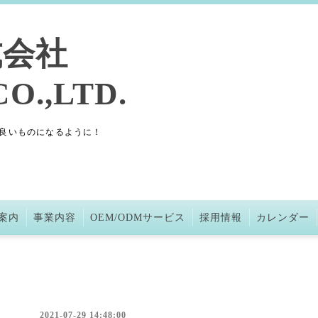
式会社
O.,LTD.
良いものになるように！
案内
事業内容
OEM/ODMサービス
採用情報
カレンダー
2021-07-29 14:48:00