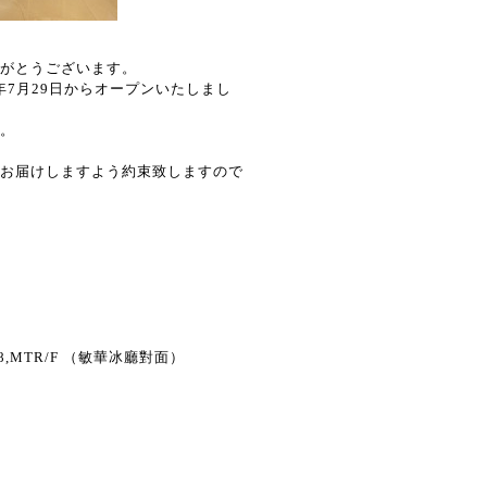
がとうございます。
1年7月29日からオープンいたしまし
。
お届けしますよう約束致しますので
8,MTR/F （敏華冰廳對面）