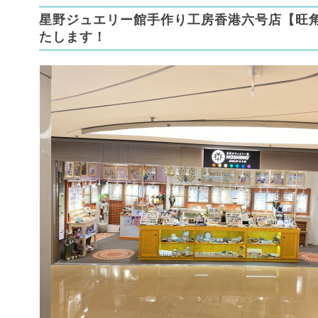
星野ジュエリー館手作り工房香港六号店【旺角
たします！