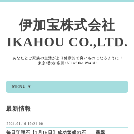
伊加宝株式会社
IKAHOU CO.,LTD.
あなたとご家族の生活がより健康的で良いものになるように！
東京•香港•広州•All of the World !
MENU ▼
最新情報
2021-01-16 10:21:00
毎日守護石【1月16日】成功繁盛の石――翡翠