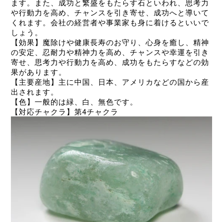
ます。また、成功と繁盛をもたらす石といわれ、思考力
や行動力を高め、チャンスを引き寄せ、成功へと導いて
くれます。会社の経営者や事業家も身に着けるといいで
しょう。
【効果】魔除けや健康長寿のお守り、心身を癒し、精神
の安定、忍耐力や精神力を高め、チャンスや幸運を引き
寄せ、思考力や行動力を高め、成功をもたらすなどの効
果があります。
【主要産地】主に中国、日本、アメリカなどの国から産
出されます。
【色】一般的は緑、白、無色です。
【対応チャクラ】第4チャクラ