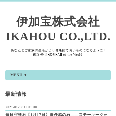
伊加宝株式会社
IKAHOU CO.,LTD.
あなたとご家族の生活がより健康的で良いものになるように！
東京•香港•広州•All of the World !
MENU ▼
最新情報
2021-01-17 11:01:00
毎日守護石【1月17日】責任感の石――スモーキークォ