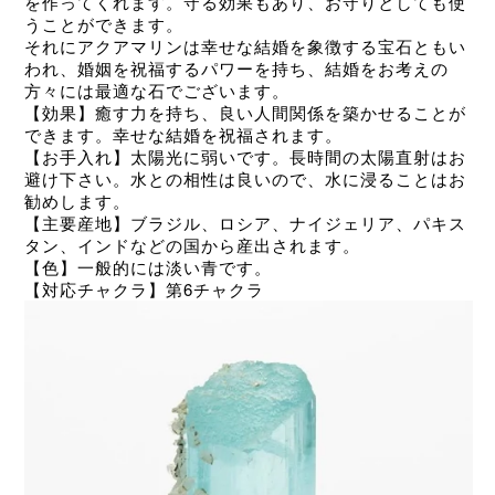
を作ってくれます。守る効果もあり、お守りとしても使
うことができます。
それにアクアマリンは幸せな結婚を象徴する宝石ともい
われ、婚姻を祝福するパワーを持ち、結婚をお考えの
方々には最適な石でございます。
【効果】癒す力を持ち、良い
人間関係を築かせることが
できます。幸せな結婚を祝福されます。
【お手入れ】太陽光に弱いです。長時間の太陽直射はお
避け下さい。水との相性は良いので、水に浸ることはお
勧めします。
【主要産地】ブラジル、ロシア、ナイジェリア、パキス
タン、インドなどの国から産出されます。
【色】一般的には淡い青です。
【対応チャクラ】第6チャクラ