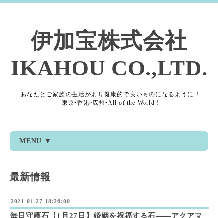
伊加宝株式会社
IKAHOU CO.,LTD.
あなたとご家族の生活がより健康的で良いものになるように！
東京•香港•広州•All of the World !
MENU ▼
最新情報
2021-01-27 18:26:00
毎日守護石【1月27日】婚姻を祝福する石――アクアマ