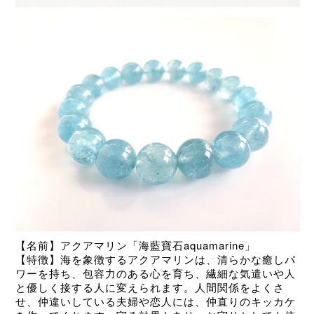
【名前】アクアマリン「海藍寶石aquamarine
」
【特徴】海を象徴するアクアマリンは、清らかな癒しパ
ワーを持ち、
包容力のある心を育ち、繊細な気遣いや人
と優しく接する人に変えられます。人間関係をよくさ
せ、仲違いしている夫婦や恋人には、仲直りのキッカケ