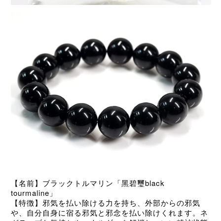
【名前】ブラックトルマリン「黑碧璽black
tourmaline
」
【特徴】邪気を払い除ける力を持ち、外部からの邪気
や、自分自身に宿る邪気と邪念を払い除けくれます。ネ