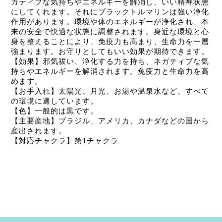
ガティブな気持ちやエネルギーを解消し、いい精神状態
にしてくれます。それにブラックトルマリンは強い浄化
作用があります。環境や体のエネルギーが浄化され、本
来の安全で快適な状態に調整されます。身近な環境と心
身を整えることにより、免疫力も高まり、生命力を一層
強まります。お守りとしてもいい効果が期待できます。
【効果】邪気祓い、浄化する力を持ち、ネガティブな気
持ちやエネルギーを解消されます。免疫力と生命力を高
めます。
【お手入れ】太陽光、月光、お湯や温泉水など、すべて
の環境に適しています。
【色】一般的は黒です。
【主要産地】ブラジル、アメリカ、カナダなどの国から
産出されます。
【対応チャクラ】第1
チャクラ