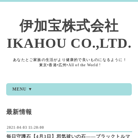
伊加宝株式会社
IKAHOU CO.,LTD.
あなたとご家族の生活がより健康的で良いものになるように！
東京•香港•広州•All of the World !
MENU ▼
最新情報
2021-04-03 11:20:00
毎日守護石【4月3日】邪気祓いの石――ブラックトルマ